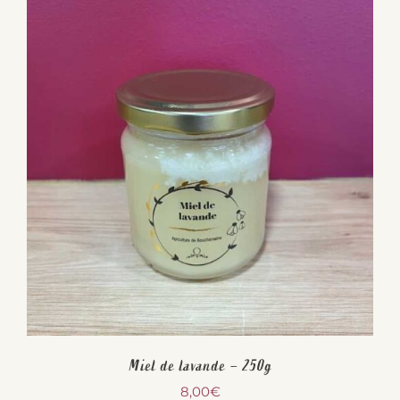
Miel de lavande – 250g
8,00
€