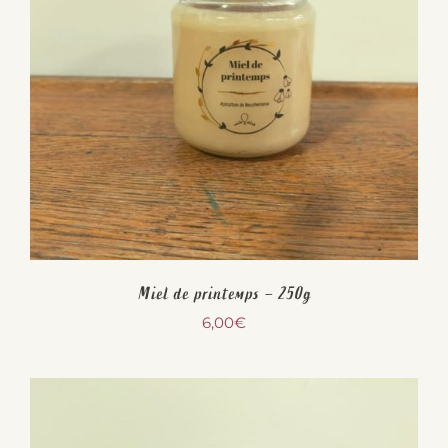
Miel de printemps – 250g
6,00
€