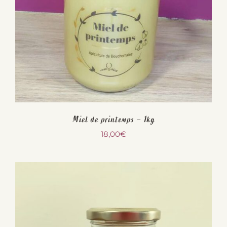
Miel de printemps – 1kg
18,00
€