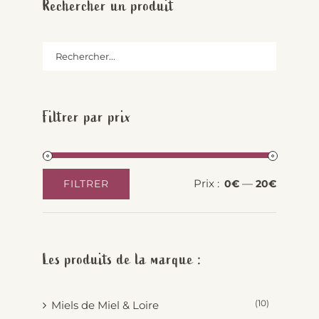
Rechercher un produit
Filtrer par prix
Prix :
—
FILTRER
0€
20€
Prix
Prix
min
max
Les produits de la marque :
(10)
Miels de Miel & Loire