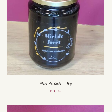
Miel de forêt – 1kg
18,00
€