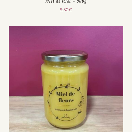
Miel de forêt – 500g
9,50
€